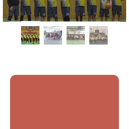
Du hast früher auch
Basketball gespielt?
Dann komm wieder