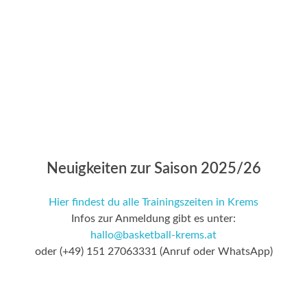
UNION BASKETBALL KREMS
Basketball spielen in
Krems
Neuigkeiten zur Saison 2025/26
Hier findest du alle Trainingszeiten in Krems
Infos zur Anmeldung gibt es unter:
hallo@basketball-krems.at
oder (+49) 151 27063331 (Anruf oder WhatsApp)