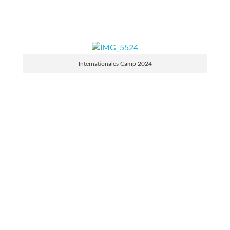
Mehr erfahren
Internationales Camp 2024
Basketball-Mini U10/U12